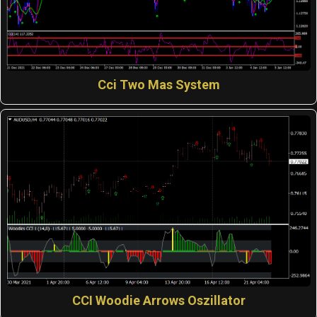
Cci Two Mas System
CCI Woodie Arrows Oszillator