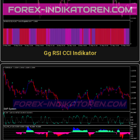
Gg RSI CCI Indikator