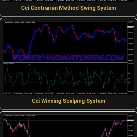
Cci Contrarian Method Swing System
Cci Winning Scalping System