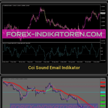
Cci Sound Email Indikator