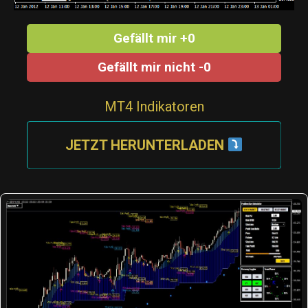
Gefällt mir +0
Gefällt mir nicht -0
MT4 Indikatoren
JETZT HERUNTERLADEN