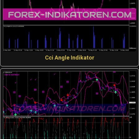
Cci Angle Indikator