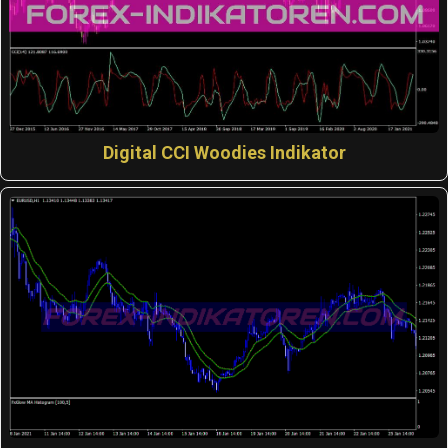
Digital CCI Woodies Indikator