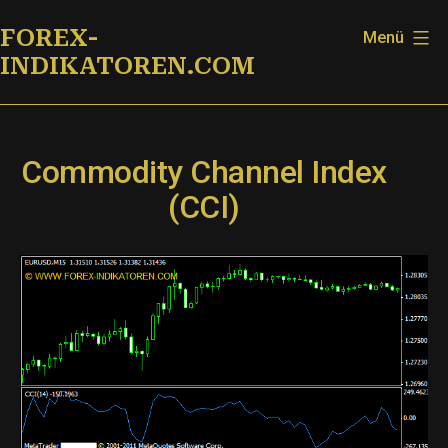
Zum
FOREX-
Menü
Inhalt
INDIKATOREN.COM
springen
Commodity Channel Index
(CCI)