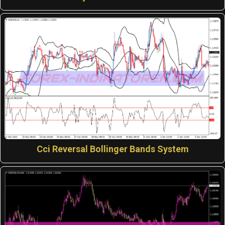
Cci Reversal Bollinger Bands System