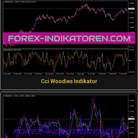
Cci Woodies Indikator