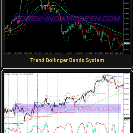
Trend Bollinger Bands System