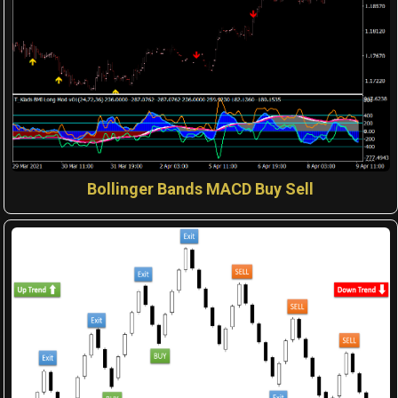
Bollinger Bands MACD Buy Sell