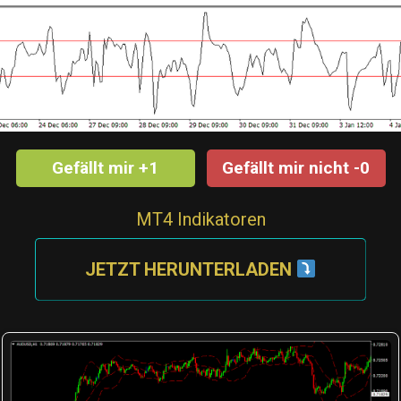
Gefällt mir +1
Gefällt mir nicht -0
MT4 Indikatoren
JETZT HERUNTERLADEN