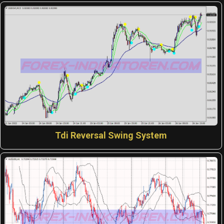
Tdi Reversal Swing System