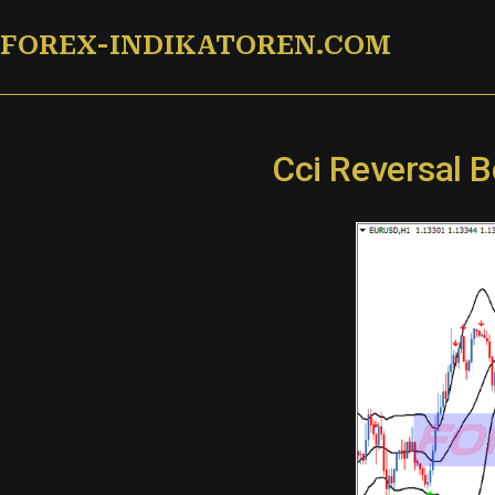
Zum
FOREX-INDIKATOREN.COM
Inhalt
springen
Cci Reversal 