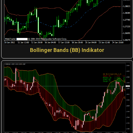
Bollinger Bands (BB) Indikator