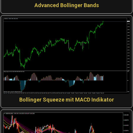
Advanced Bollinger Bands
Bollinger Squeeze mit MACD Indikator