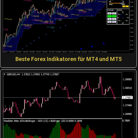
Beste Forex Indikatoren für MT4 und MT5