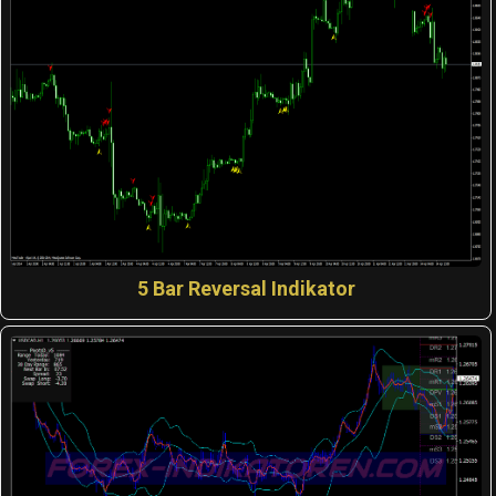
5 Bar Reversal Indikator