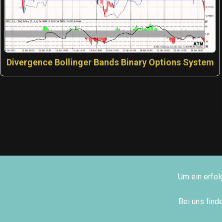
Divergence Bollinger Bands Binary Options System
Um ein erfol
Bei uns fin