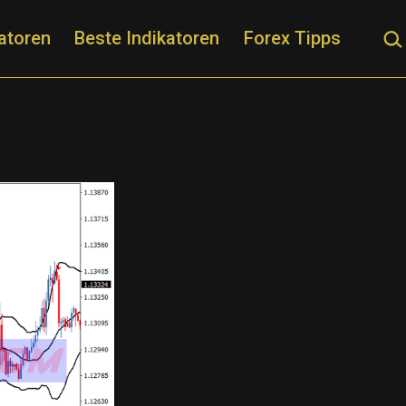
Suc
atoren
Beste Indikatoren
Forex Tipps