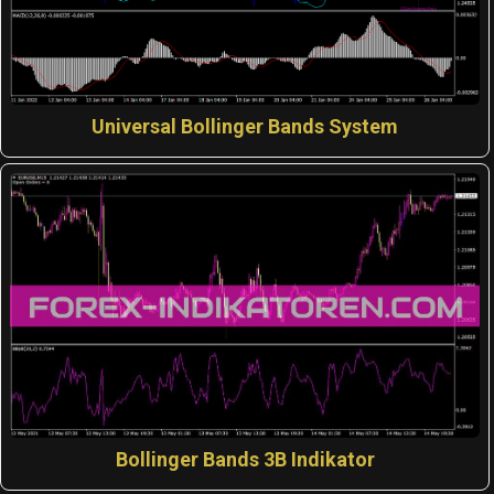
Universal Bollinger Bands System
Bollinger Bands 3B Indikator