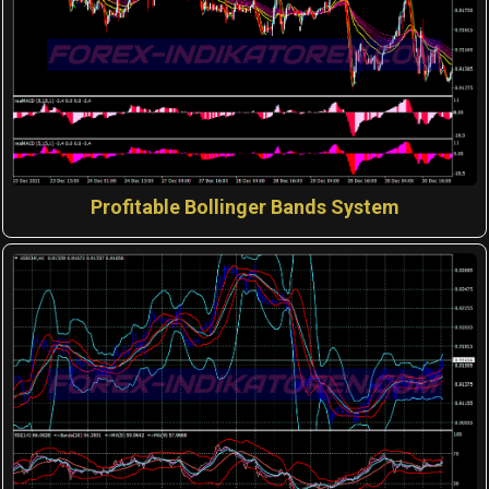
Profitable Bollinger Bands System