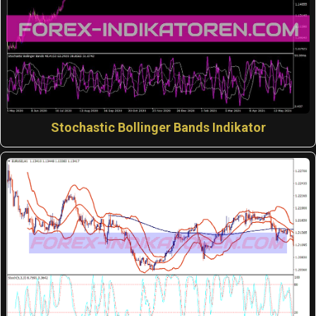
Stochastic Bollinger Bands Indikator