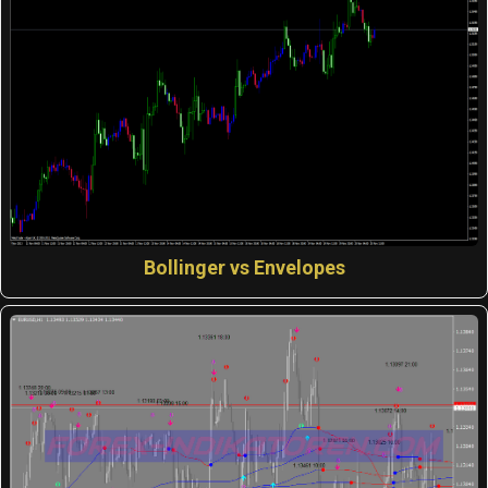
Bollinger vs Envelopes