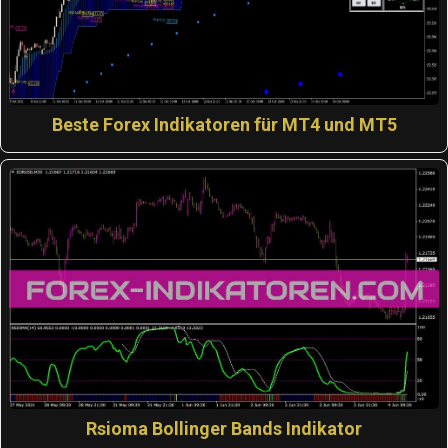
Beste Forex Indikatoren für MT4 und MT5
Rsioma Bollinger Bands Indikator