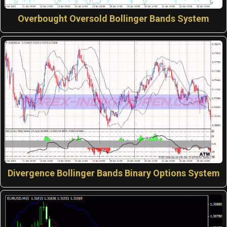
Overbought Oversold Bollinger Bands System
Divergence Bollinger Bands Binary Options System