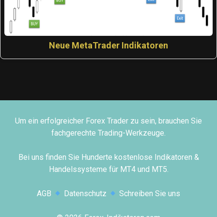
Neue MetaTrader Indikatoren
Um ein erfolgreicher Forex Trader zu sein, brauchen Sie
fachgerechte Trading-Werkzeuge.
Bei uns finden Sie Hunderte kostenlose Indikatoren &
Handelssysteme für MT4 und MT5.
AGB
Datenschutz
Schreiben Sie uns