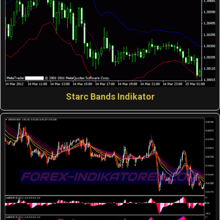
Starc Bands Indikator