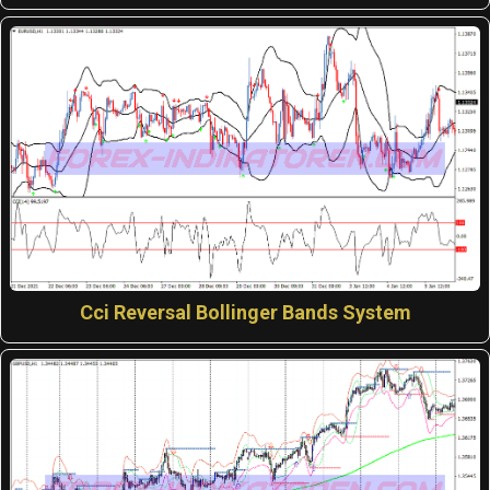
Cci Reversal Bollinger Bands System