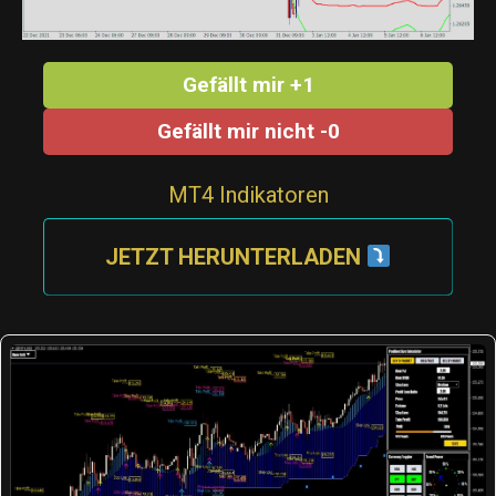
Gefällt mir +1
Gefällt mir nicht -0
MT4 Indikatoren
JETZT HERUNTERLADEN