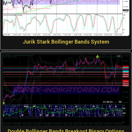
Jurik Stark Bollinger Bands System
Double Bollinger Bands Breakout Binary Options