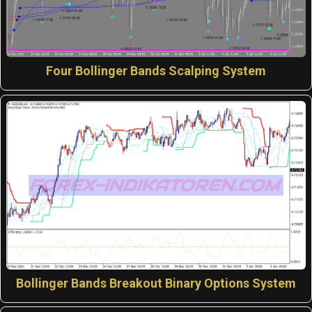
Four Bollinger Bands Scalping System
Bollinger Bands Breakout Binary Options System