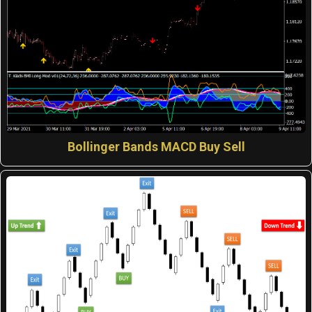
Bollinger Bands MACD Buy Sell