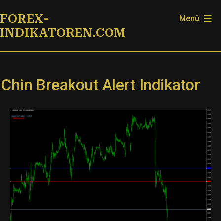
Zum
FOREX-
Menü
Inhalt
INDIKATOREN.COM
springen
Chin Breakout Alert Indikator