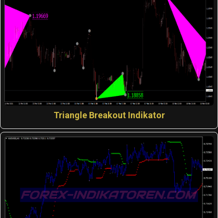
Triangle Breakout Indikator