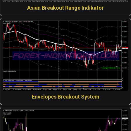
Asian Breakout Range Indikator
Envelopes Breakout System