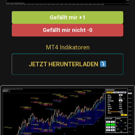
Gefällt mir +1
Gefällt mir nicht -0
MT4 Indikatoren
JETZT HERUNTERLADEN