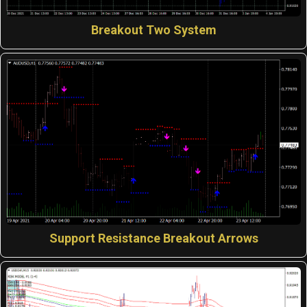
Breakout Two System
Support Resistance Breakout Arrows