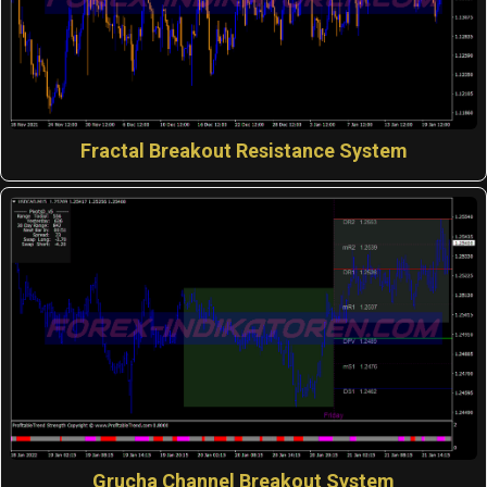
Fractal Breakout Resistance System
Grucha Channel Breakout System