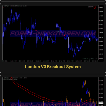
London V3 Breakout System