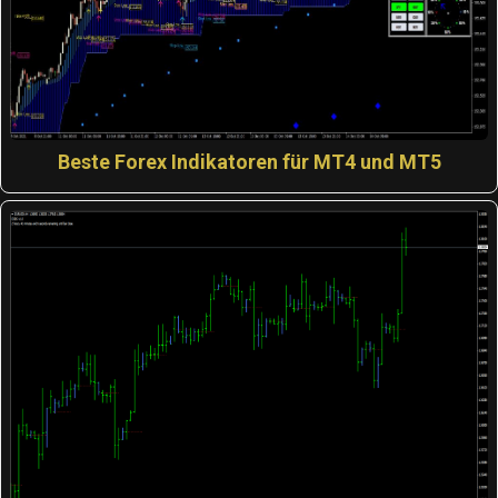
Beste Forex Indikatoren für MT4 und MT5