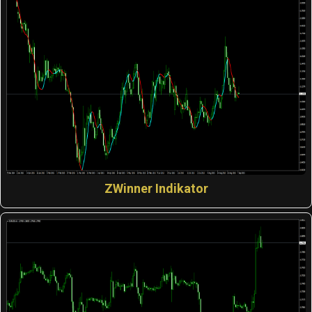
ZWinner Indikator