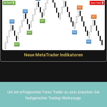
Neue MetaTrader Indikatoren
Um ein erfolgreicher Forex Trader zu sein, brauchen Sie
fachgerechte Trading-Werkzeuge.