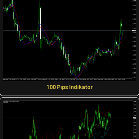
100 Pips Indikator