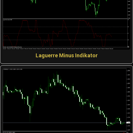
Laguerre Minus Indikator