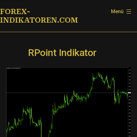
Zum
FOREX-
Menü
Inhalt
INDIKATOREN.COM
springen
RPoint Indikator