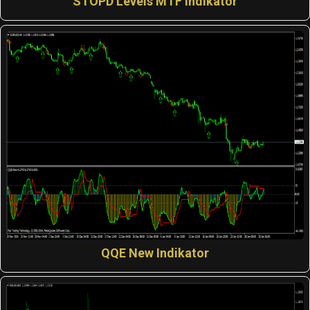
STOPD Levels MTF Indikator
QQE New Indikator