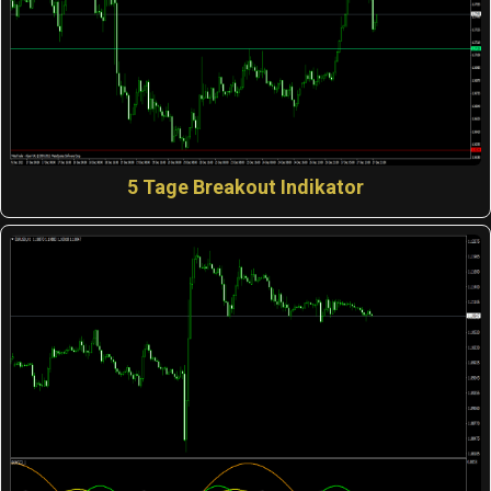
5 Tage Breakout Indikator