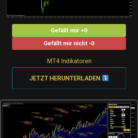
Gefällt mir +0
Gefällt mir nicht -0
MT4 Indikatoren
JETZT HERUNTERLADEN