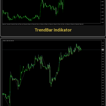
TrendBar Indikator