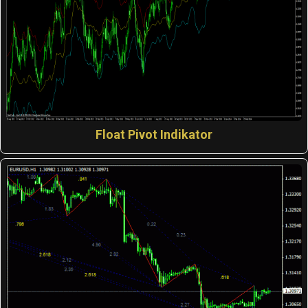
Float Pivot Indikator