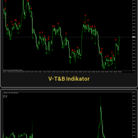
V-T&B Indikator