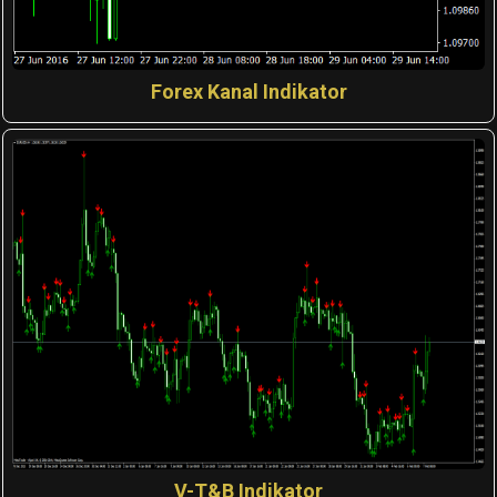
Forex Kanal Indikator
V-T&B Indikator