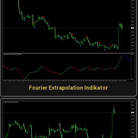
Fourier Extrapolation Indikator