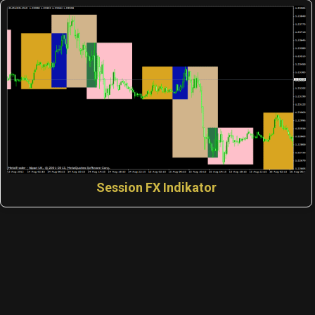
Session FX Indikator