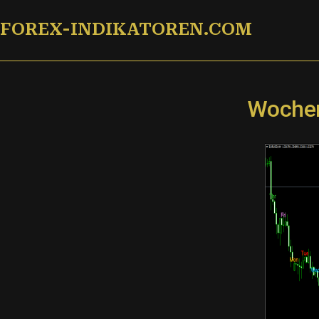
Zum
FOREX-INDIKATOREN.COM
Inhalt
springen
Wochen