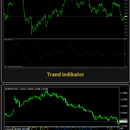
Trand Indikator