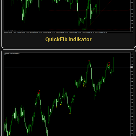
QuickFib Indikator