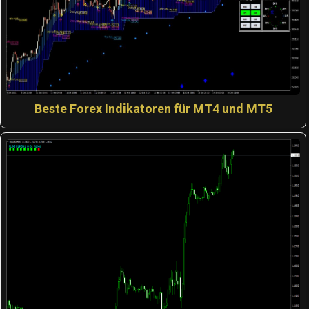
Beste Forex Indikatoren für MT4 und MT5