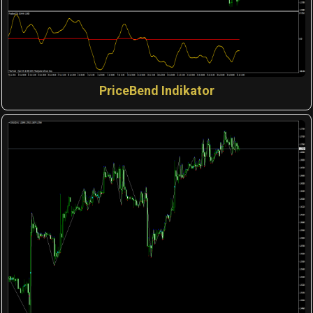
PriceBend Indikator