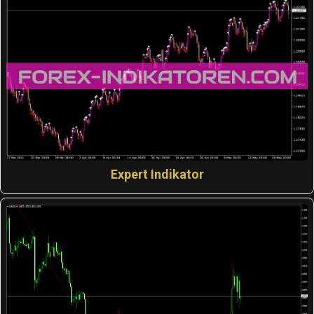
Expert Indikator