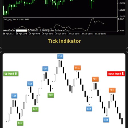
Tick Indikator