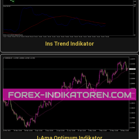
Ins Trend Indikator
I-Ama Optimum Indikator