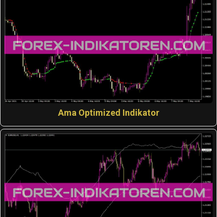
Ama Optimized Indikator