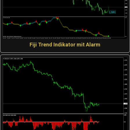
Fiji Trend Indikator mit Alarm