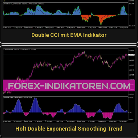
Double CCI mit EMA Indikator
Holt Double Exponential Smoothing Trend