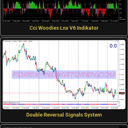
Cci Woodies Lnx V6 Indikator
Double Reversal Signals System