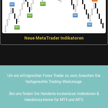
Neue MetaTrader Indikatoren
Um ein erfolgreicher Forex Trader zu sein, brauchen Sie
fachgerechte Trading-Werkzeuge.
Bei uns finden Sie Hunderte kostenlose Indikatoren &
Handelssysteme für MT4 und MT5.