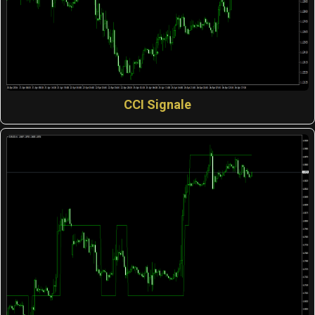
CCI Signale