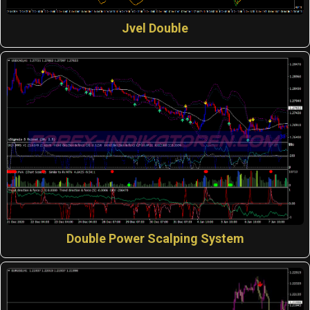
Jvel Double
Double Power Scalping System