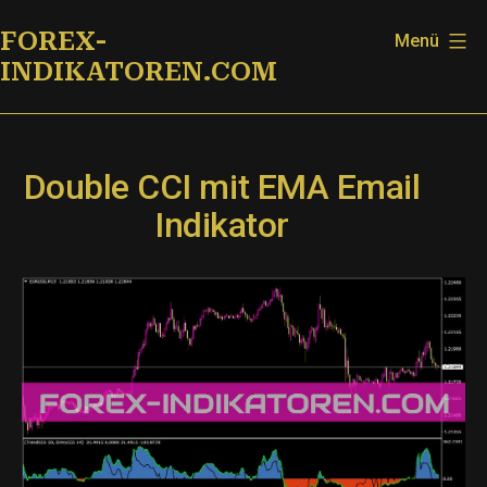
Zum
FOREX-
Menü
Inhalt
INDIKATOREN.COM
springen
Double CCI mit EMA Email
Indikator