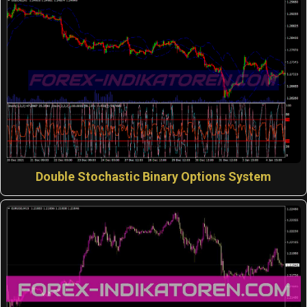
Double Stochastic Binary Options System