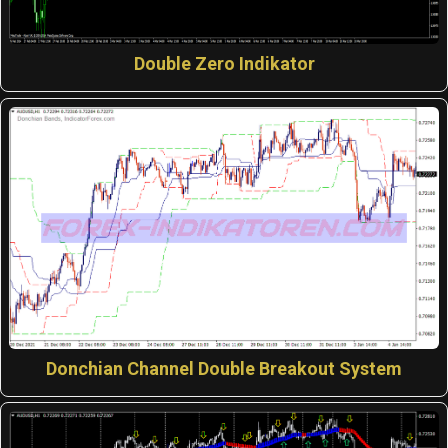
Double Zero Indikator
Donchian Channel Double Breakout System