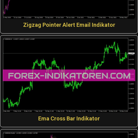
Zigzag Pointer Alert Email Indikator
Ema Cross Bar Indikator