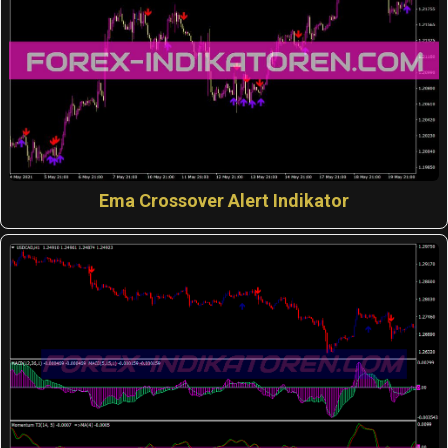
Ema Crossover Alert Indikator