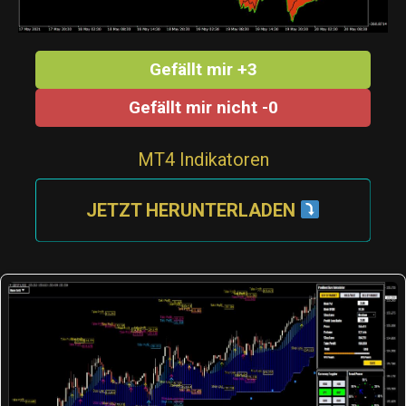
Gefällt mir +3
Gefällt mir nicht -0
MT4 Indikatoren
JETZT HERUNTERLADEN