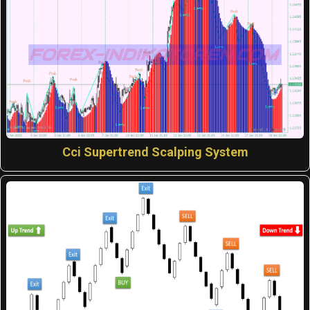
Cci Supertrend Scalping System