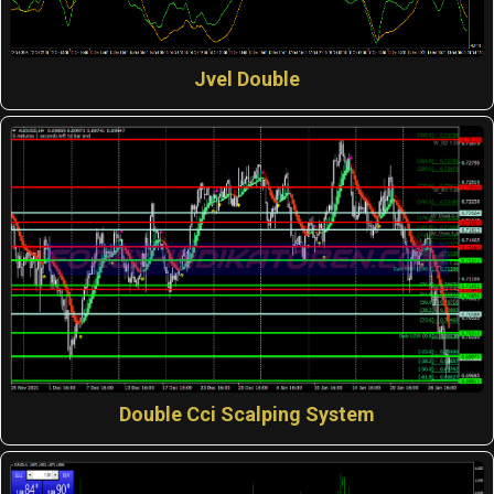
Jvel Double
Double Cci Scalping System