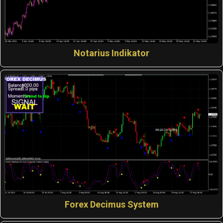
Notarius Indikator
Forex Decimus System