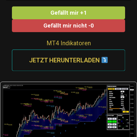
Gefällt mir +1
Gefällt mir nicht -0
MT4 Indikatoren
JETZT HERUNTERLADEN