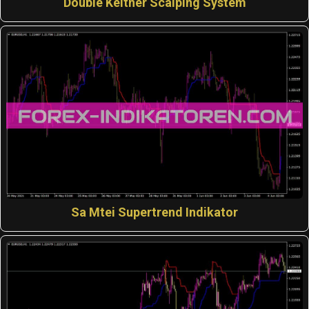
Double Keltner Scalping System
Sa Mtei Supertrend Indikator