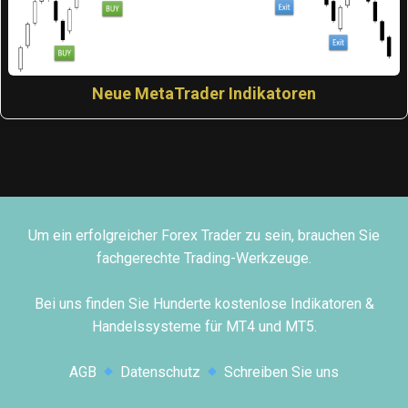
Neue MetaTrader Indikatoren
Um ein erfolgreicher Forex Trader zu sein, brauchen Sie
fachgerechte Trading-Werkzeuge.
Bei uns finden Sie Hunderte kostenlose Indikatoren &
Handelssysteme für MT4 und MT5.
AGB
Datenschutz
Schreiben Sie uns