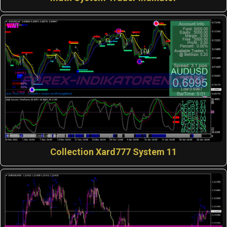
Collection Xard777 System 11