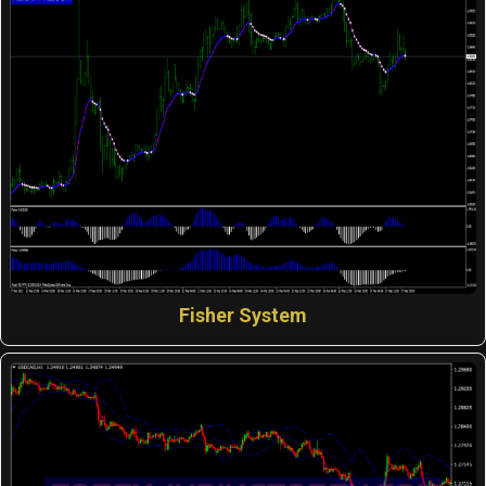
Fisher System