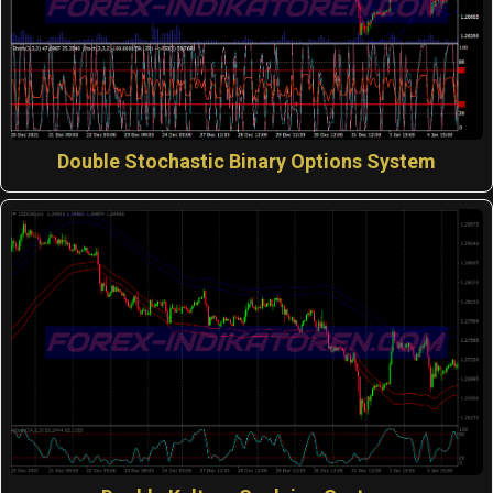
Double Stochastic Binary Options System