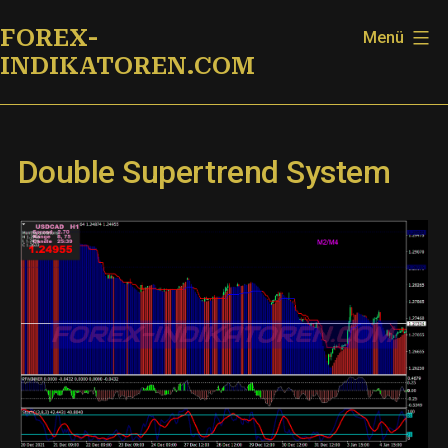
Zum
FOREX-
Menü
Inhalt
INDIKATOREN.COM
springen
Double Supertrend System