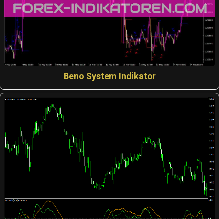
Beno System Indikator