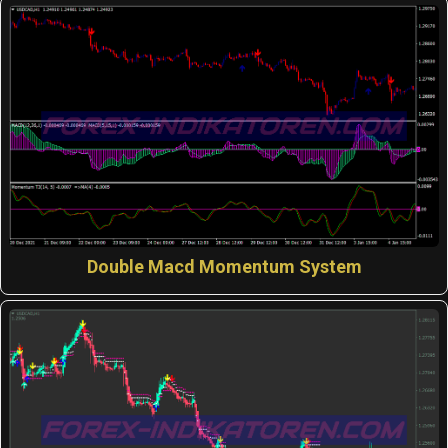
Double Macd Momentum System