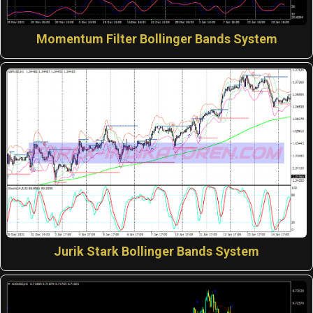
Momentum Filter Bollinger Bands System
Jurik Stark Bollinger Bands System