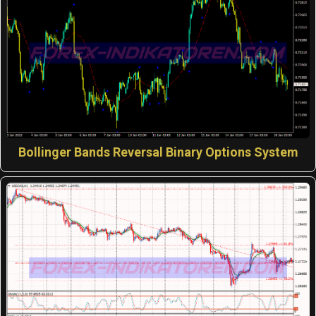
Bollinger Bands Reversal Binary Options System