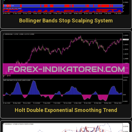
Bollinger Bands Stop Scalping System
Holt Double Exponential Smoothing Trend