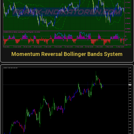
Momentum Reversal Bollinger Bands System