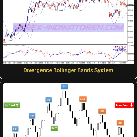
Divergence Bollinger Bands System