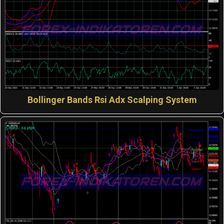
Bollinger Bands Rsi Adx Scalping System