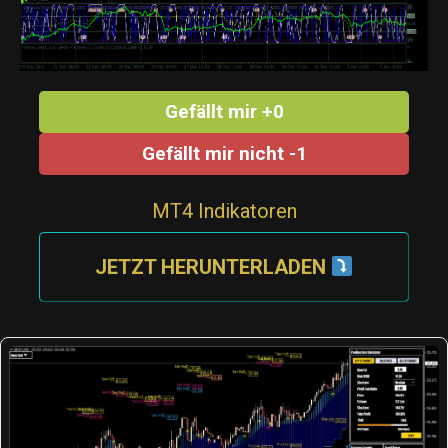
Gefällt mir +0
Gefällt mir nicht -1
MT4 Indikatoren
JETZT HERUNTERLADEN