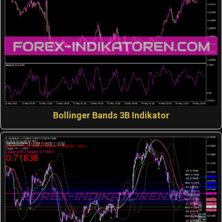
Bollinger Bands 3B Indikator