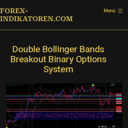
Zum
FOREX-
Menü
Inhalt
INDIKATOREN.COM
springen
Double Bollinger Bands
Breakout Binary Options
System