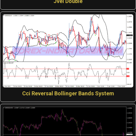
Jvel Double
Cci Reversal Bollinger Bands System