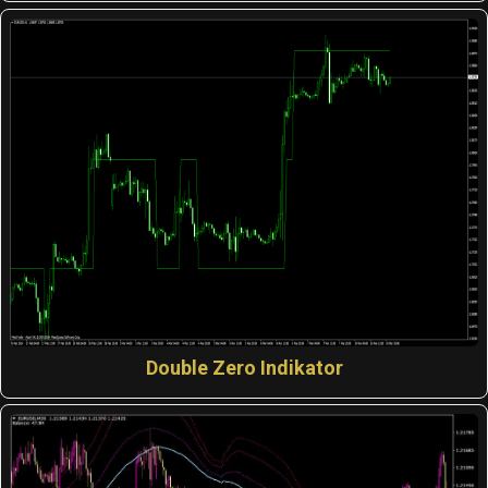
Double Zero Indikator