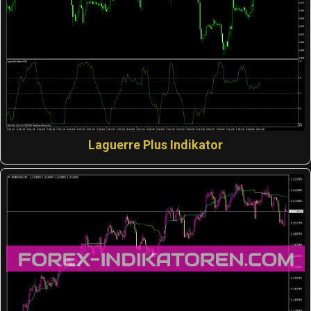
Laguerre Plus Indikator