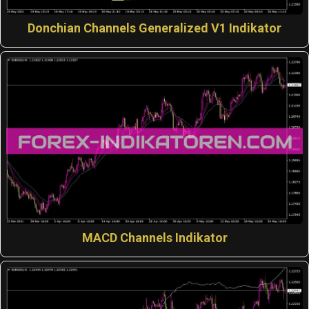
Donchian Channels Generalized V1 Indikator
MACD Channels Indikator