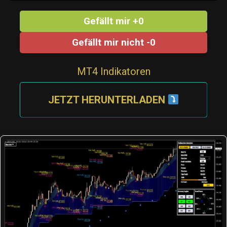
Gefällt mir +0
Gefällt mir nicht -0
MT4 Indikatoren
JETZT HERUNTERLADEN