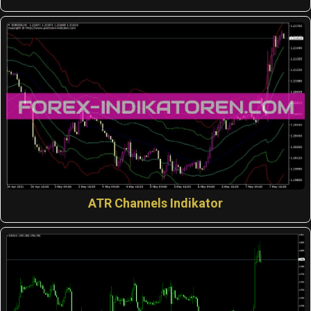
ATR Channels Indikator