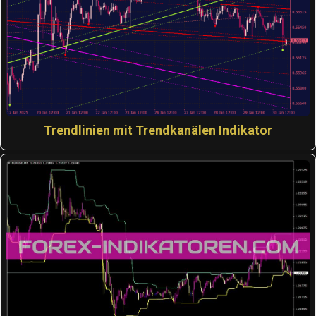
Trendlinien mit Trendkanälen Indikator