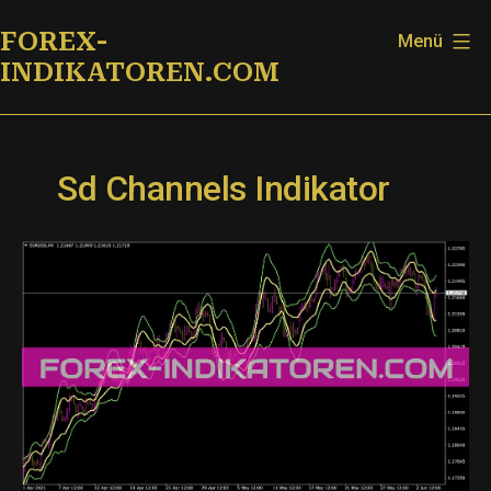
Zum
FOREX-
Menü
Inhalt
INDIKATOREN.COM
springen
Sd Channels Indikator