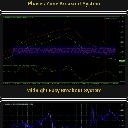
Phases Zone Breakout System
Midnight Easy Breakout System