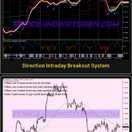
Direction Intraday Breakout System