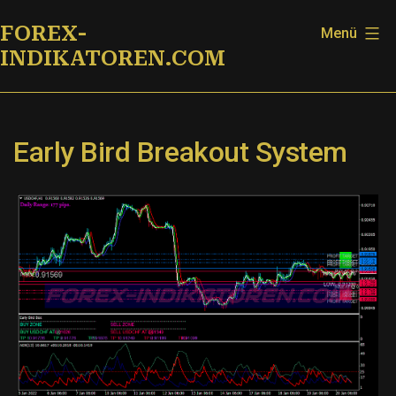
Zum
FOREX-
Menü
Inhalt
INDIKATOREN.COM
springen
Early Bird Breakout System