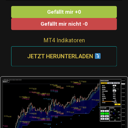
Gefällt mir +0
Gefällt mir nicht -0
MT4 Indikatoren
JETZT HERUNTERLADEN