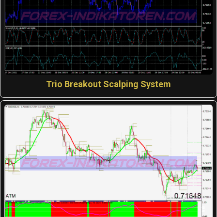
Trio Breakout Scalping System