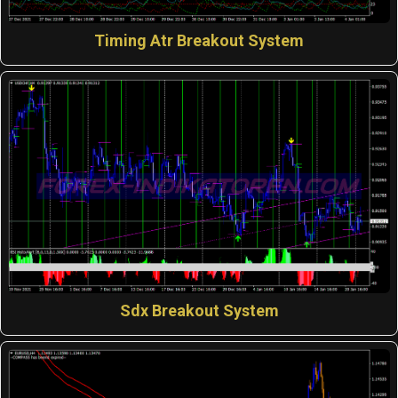
Timing Atr Breakout System
Sdx Breakout System