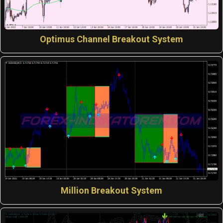
Optimus Channel Breakout System
Million Breakout System