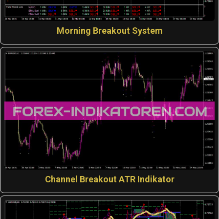
Morning Breakout System
Channel Breakout ATR Indikator