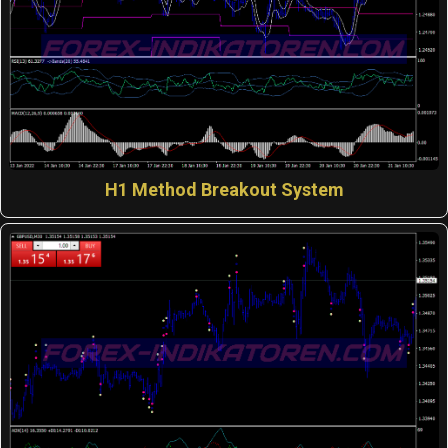
H1 Method Breakout System