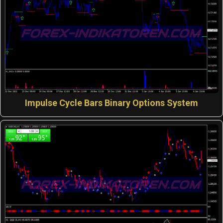
Impulse Cycle Bars Binary Options System