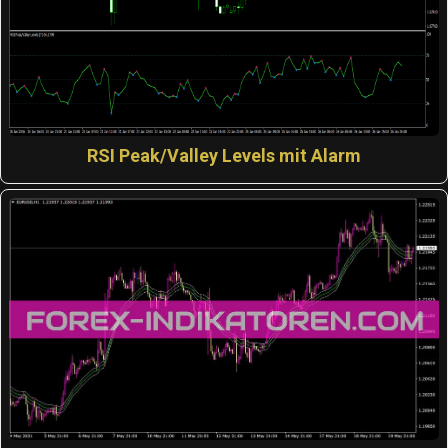
RSI Peak/Valley Levels mit Alarm