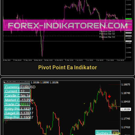
Pivot Point Ea Indikator