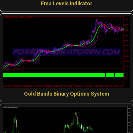
Ema Levels Indikator
Gold Bands Binary Options System