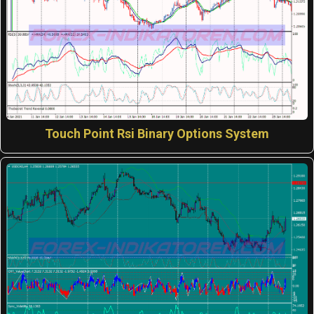
Touch Point Rsi Binary Options System