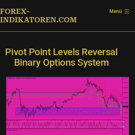
Zum
FOREX-
Menü
Inhalt
INDIKATOREN.COM
springen
Pivot Point Levels Reversal
Binary Options System