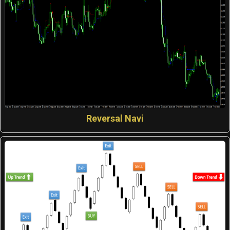
Reversal Navi