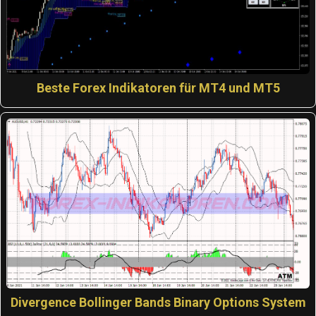
Beste Forex Indikatoren für MT4 und MT5
Divergence Bollinger Bands Binary Options System