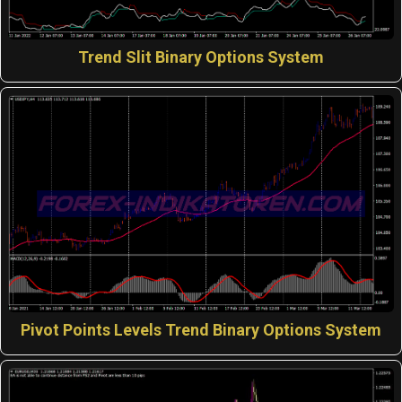
Trend Slit Binary Options System
Pivot Points Levels Trend Binary Options System